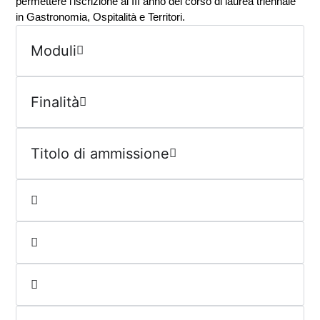
permettere l’iscrizione al III anno del corso di laurea triennale
in Gastronomia, Ospitalità e Territori.
Moduli
Finalità
Titolo di ammissione