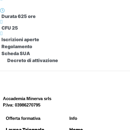
Durata 625 ore
CFU 25
Iscrizioni aperte
Regolamento
Scheda SUA
Decreto di attivazione
Accademia Minerva srls
P.Iva: 03986270795
Offerta formativa
Info
Laurea Triennale
Home