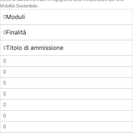
Mobilità Sostenibile.
Moduli
Finalità
Titolo di ammissione