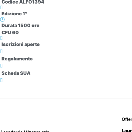
Codice ALFO1394
Edizione 1°
Durata 1500 ore
CFU 60
Iscrizioni aperte
Regolamento
Scheda SUA
Offe
Laur