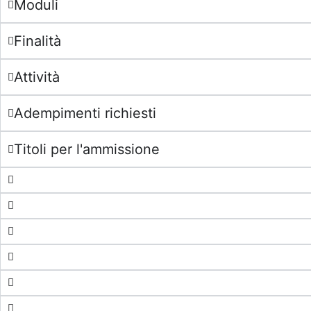
Moduli
Finalità
Attività
Adempimenti richiesti
Titoli per l'ammissione