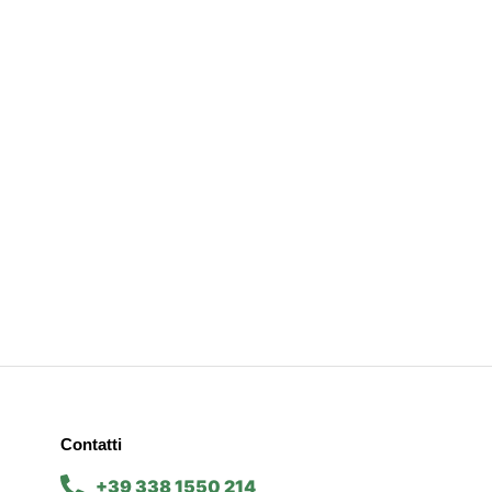
Contatti
+39 338 1550 214