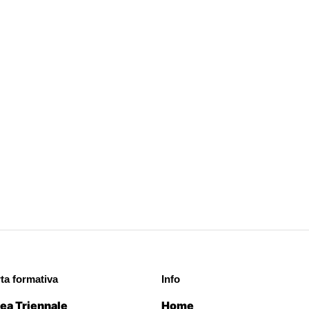
rta formativa
Info
ea Triennale
Home