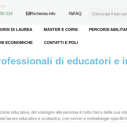
nate
550 214
Richiesta info
FAQ
ORSI DI LAUREA
MASTER E CORSI
PERCORSI ABILITA
NI ECONOMICHE
CONTATTI E POLI
fessionali di educatori e i
ne educativa, del sostegno alla persona in tutto l’arco della sua vita, 
del lavoro educativo e scolastico, con servizi e metodologie specifich