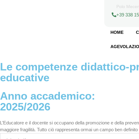
Polo Mece
+39 338 1
HOME
C
AGEVOLAZIO
Le competenze didattico-pro
educative
Anno accademico:
2025/2026
L’Educatore e il docente si occupano della promozione e della prevenzio
maggiore fragilità. Tutto ciò rappresenta ormai un campo ben definito 