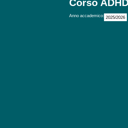
Corso ADHD 
Anno accademico:
2025/2026