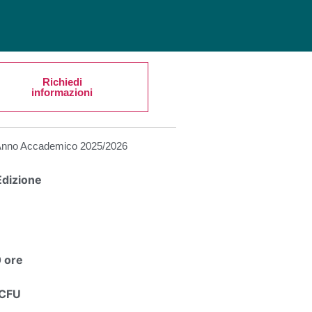
Richiedi
informazioni
Anno Accademico
2025/2026
Edizione
 ore
 CFU