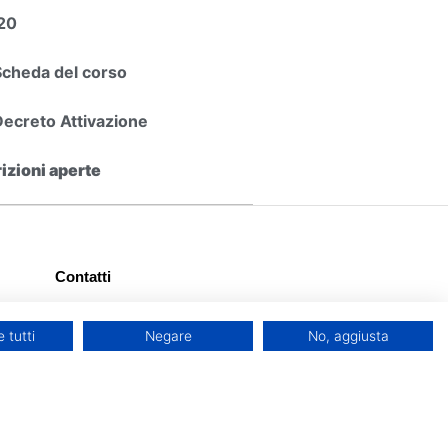
20
Scheda del corso
Decreto Attivazione
rizioni aperte
Contatti
+39 338 1550 214
 tutti
Negare
No, aggiusta
Seguici su