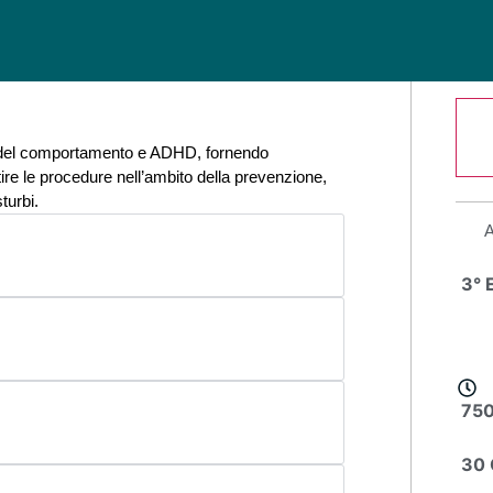
bi del comportamento e ADHD, fornendo
e le procedure nell’ambito della prevenzione,
turbi.
3° 
750
30