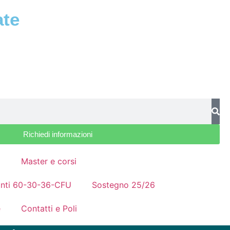
ate
Richiedi informazioni
a
Master e corsi
nanti 60-30-36-CFU
Sostegno 25/26
e
Contatti e Poli