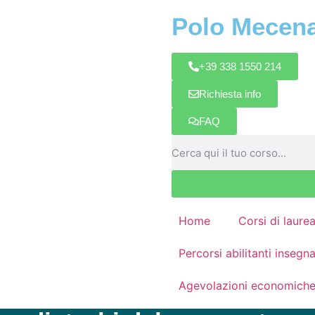
Polo Mecen
+39 338 1550 214
Richiesta info
FAQ
Home
Corsi di laure
Percorsi abilitanti inseg
Agevolazioni economich