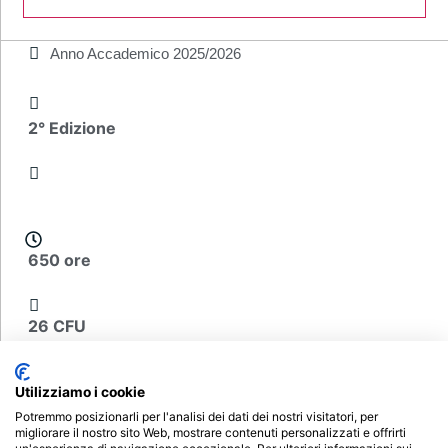
Anno Accademico
2025/2026
2° Edizione
650 ore
26 CFU
€ 200
Utilizziamo i cookie
Potremmo posizionarli per l'analisi dei dati dei nostri visitatori, per
migliorare il nostro sito Web, mostrare contenuti personalizzati e offrirti
Scheda del corso