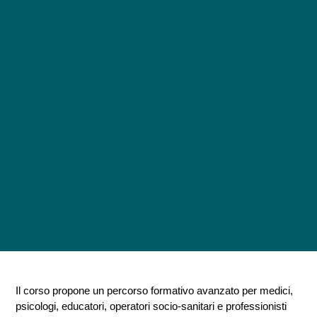
Il corso propone un percorso formativo avanzato per medici,
psicologi, educatori, operatori socio-sanitari e professionisti