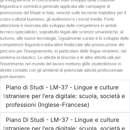
linguistica e semiotica generale applicata alle campagne di
promozione del Made in Italy, nonché sulle tecniche traduttive per il
cross-cultural business, gli audiovisivi e i social media. Forte
attenzione è riservata allo sviluppo delle competenze in ambiti
tecnico-specialistici, soprattutto legati alle scienze umanistiche, al
turismo, alle nuove tecnologie. Ugualmente curato è lo sviluppo delle
competenze linguistico-educative finalizzate alla prosecuzione dei
percorsi per l’insegnamento, in particolare delle lingue straniere, nel
sistema scolastico. Le attività di tirocinio e le altre attività utili per
l’inserimento nel mondo del lavoro mettono gli/le studenti/esse in
diretto contatto con gli ambienti di potenziale attività professionale
post-lauream.
Piano di Studi - LM-37 - Lingue e culture
straniere per l'era digitale: scuola, società e
professioni (Inglese-Francese)
Piano Di Studi - LM-37 - Lingue e culture
straniere per l'era digitale: scuola, società e