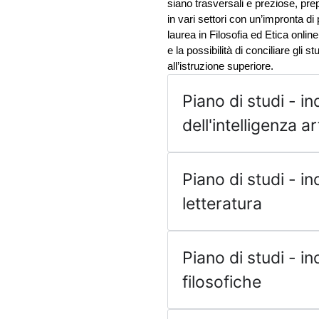
siano trasversali e preziose, prep
in vari settori con un’impronta di 
laurea in Filosofia ed Etica online 
e la possibilità di conciliare gli 
all’istruzione superiore.
Piano di studi - in
dell'intelligenza ar
Piano di studi - ind
letteratura
Piano di studi - in
filosofiche