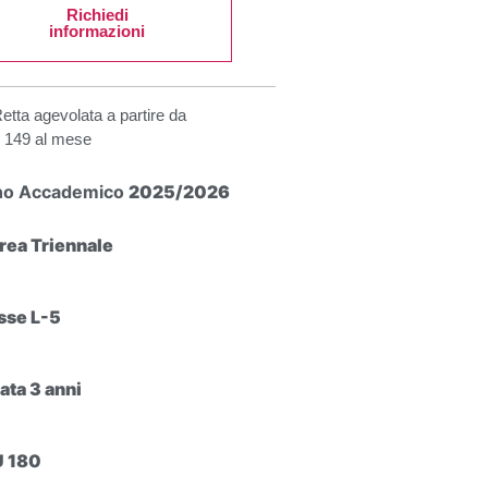
Richiedi
informazioni
etta agevolata a partire da
 149 al mese
no Accademico
2025/2026
rea Triennale
sse L-5
ata 3 anni
 180