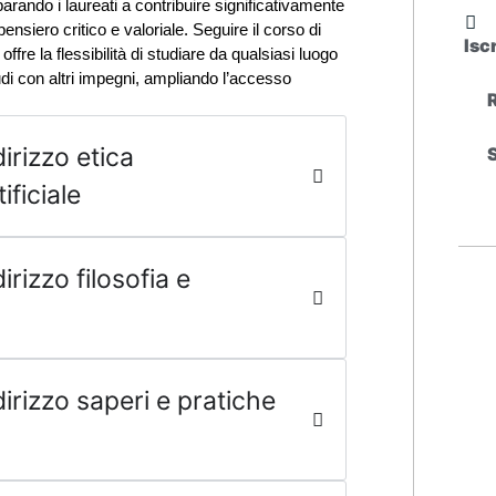
arando i laureati a contribuire significativamente
pensiero critico e valoriale. Seguire il corso di
Isc
offre la flessibilità di studiare da qualsiasi luogo
studi con altri impegni, ampliando l’accesso
dirizzo etica
tificiale
irizzo filosofia e
dirizzo saperi e pratiche