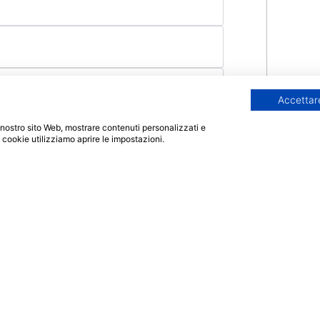
Accettare
 il nostro sito Web, mostrare contenuti personalizzati e
i cookie utilizziamo aprire le impostazioni.