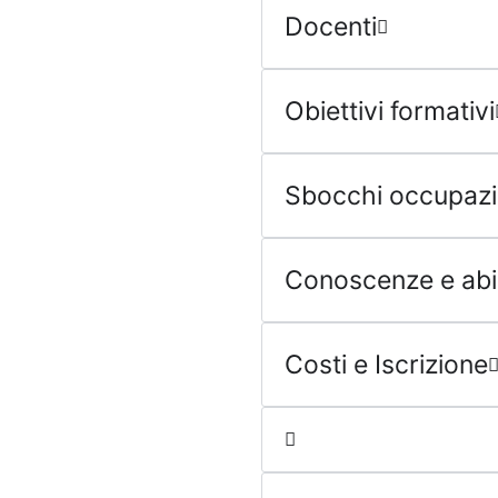
Docenti
Obiettivi formativi
Sbocchi occupazi
Conoscenze e abili
Costi e Iscrizione