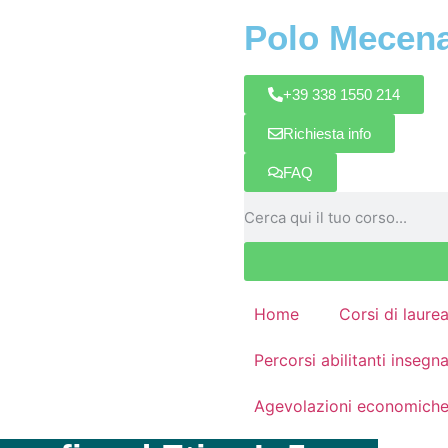
Polo Mecen
+39 338 1550 214
Richiesta info
FAQ
Home
Corsi di laure
Percorsi abilitanti inseg
Agevolazioni economich