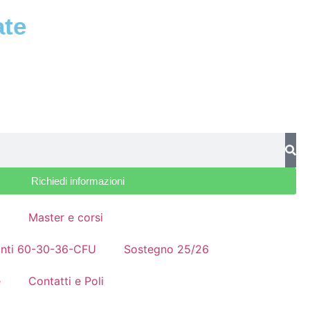
ate
Richiedi informazioni
a
Master e corsi
nanti 60-30-36-CFU
Sostegno 25/26
e
Contatti e Poli