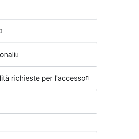
onali
tà richieste per l'accesso