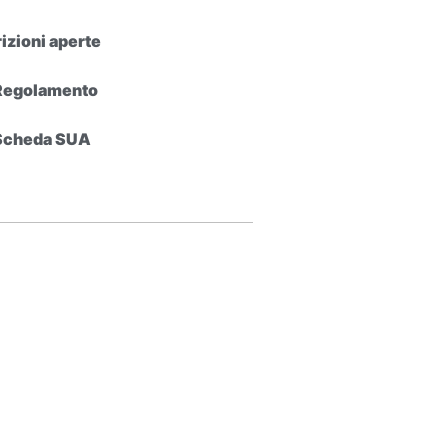
rizioni aperte
Regolamento
Scheda SUA