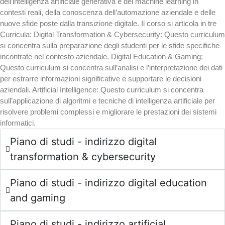
dell’intelligenza artificiale generativa e del machine learning in
contesti reali, della conoscenza dell’automazione aziendale e delle
nuove sfide poste dalla transizione digitale. Il corso si articola in tre
Curricula: Digital Transformation & Cybersecurity: Questo curriculum
si concentra sulla preparazione degli studenti per le sfide specifiche
incontrate nel contesto aziendale. Digital Education & Gaming:
Questo curriculum si concentra sull’analisi e l’interpretazione dei dati
per estrarre informazioni significative e supportare le decisioni
aziendali. Artificial Intelligence: Questo curriculum si concentra
sull’applicazione di algoritmi e tecniche di intelligenza artificiale per
risolvere problemi complessi e migliorare le prestazioni dei sistemi
informatici.
Piano di studi - indirizzo digital
transformation & cybersecurity
Piano di studi - indirizzo digital education
and gaming
Piano di studi - indirizzo artificial