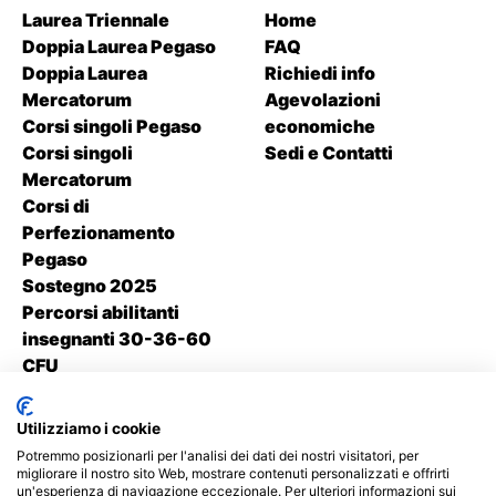
Laurea Triennale
Home
Doppia Laurea Pegaso
FAQ
Doppia Laurea
Richiedi info
Mercatorum
Agevolazioni
Corsi singoli Pegaso
economiche
Corsi singoli
Sedi e Contatti
Mercatorum
Corsi di
Perfezionamento
Pegaso
Sostegno 2025
Percorsi abilitanti
insegnanti 30-36-60
CFU
Contatti
Utilizziamo i cookie
+39 338 1550 214
Potremmo posizionarli per l'analisi dei dati dei nostri visitatori, per
migliorare il nostro sito Web, mostrare contenuti personalizzati e offrirti
un'esperienza di navigazione eccezionale. Per ulteriori informazioni sui