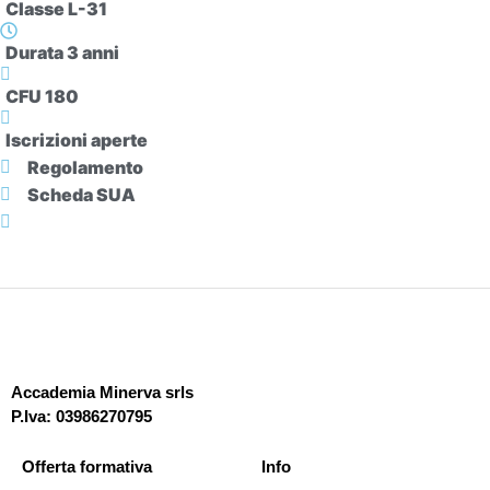
Classe L-31
Durata 3 anni
CFU 180
Iscrizioni aperte
Regolamento
Scheda SUA
Accademia Minerva srls
P.Iva: 03986270795
Offerta formativa
Info