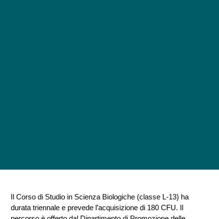
Il Corso di Studio in Scienza Biologiche (classe L-13) ha
durata triennale e prevede l’acquisizione di 180 CFU. Il
percorso è offerto dal Dipartimento di Promozione delle