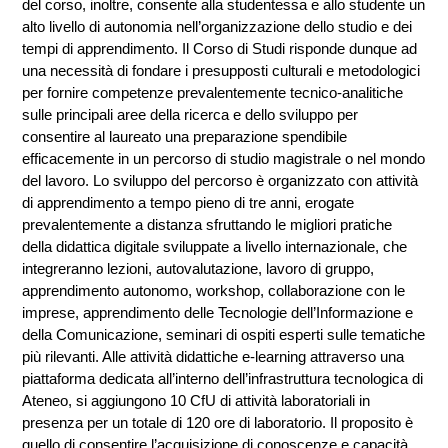
del corso, inoltre, consente alla studentessa e allo studente un
alto livello di autonomia nell’organizzazione dello studio e dei
tempi di apprendimento. Il Corso di Studi risponde dunque ad
una necessità di fondare i presupposti culturali e metodologici
per fornire competenze prevalentemente tecnico-analitiche
sulle principali aree della ricerca e dello sviluppo per
consentire al laureato una preparazione spendibile
efficacemente in un percorso di studio magistrale o nel mondo
del lavoro. Lo sviluppo del percorso è organizzato con attività
di apprendimento a tempo pieno di tre anni, erogate
prevalentemente a distanza sfruttando le migliori pratiche
della didattica digitale sviluppate a livello internazionale, che
integreranno lezioni, autovalutazione, lavoro di gruppo,
apprendimento autonomo, workshop, collaborazione con le
imprese, apprendimento delle Tecnologie dell’Informazione e
della Comunicazione, seminari di ospiti esperti sulle tematiche
più rilevanti. Alle attività didattiche e-learning attraverso una
piattaforma dedicata all’interno dell’infrastruttura tecnologica di
Ateneo, si aggiungono 10 CfU di attività laboratoriali in
presenza per un totale di 120 ore di laboratorio. Il proposito è
quello di consentire l’acquisizione di conoscenze e capacità