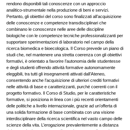
rendono disponibili tali conoscenze con un approccio
analitico-strumentale nella produzione di beni e servizi.
Pertanto, gli obiettivi del corso sono finalizzati all’acquisizione
delle conoscenze e competenze transdisciplinari che
combinano le conoscenze nelle aree delle discipline
biologiche con le competenze tecniche professionalizzanti per
supportare sperimentazioni di laboratorio nel campo della
ricerca biomedica e bioecologica. Il Corso prevede un piano di
studi che, nel mantenere una stretta coerenza con gli obiettivi
formativi, è orientato a favorire l’autonomia delle studentesse
e degli studenti offrendo attività formative autonomamente
eleggibili, tra tutti gli insegnamenti attivati dall’Ateneo,
consentendo anche l’acquisizione di ulteriori crediti formativi
nelle attività di base e caratterizzanti, purché coerenti con il
progetto formativo. Il Corso di Studio, per le caratteristiche
formative, si posiziona in linea con i più recenti orientamenti
delle politiche a livello internazionale, grazie ad un’offerta di
una solida formazione di base combinata con una visione
interdisciplinare della ricerca scientifica nel vasto campo delle
scienze della vita. L’erogazione prevalentemente a distanza