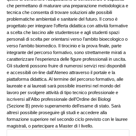
che permettano di maturare una preparazione metodologica e
tecnica che consenta di trovare soluzioni alle possibili
problematiche ambientali e sanitarie del futuro. Il corso è
progettato per integrare l’offerta didattica con attività formative
a scelta che lascino alle studentesse e agli studenti spazi
personali di scelta per orientarsi verso l’ambito bioecologico o
verso l’ambito biomedico. Il tirocinio e la prova finale, parte
integrante del percorso formativo, sono strettamente mirati a
caratterizzare l’esperienza delle figure professionali in uscita.
Gli studenti possono fruire di numerosi servizi resi disponibili
e accessibili on-line dall’Ateneo attraverso il portale e la
piattaforma didattica. Al termine del percorso formativo, alle
laureate e ai laureati sarà possibile inserirsi nel mondo del
lavoro per svolgere attività di tipo tecnico professionale e
iscriversi all’Albo professionale dell’Ordine dei Biologi
(Sezione B) previo superamento dell’esame di stato. Sarà
altresì possibile proseguire gli studi e accedere alla
formazione superiore nel secondo ciclo previsto con le lauree
magistrali, o partecipare a Master di I livello.