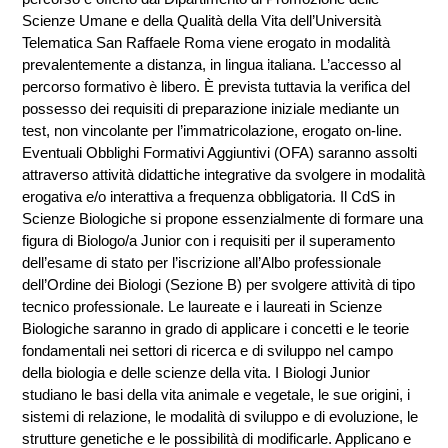
Scienze Umane e della Qualità della Vita dell’Università
Telematica San Raffaele Roma viene erogato in modalità
prevalentemente a distanza, in lingua italiana. L’accesso al
percorso formativo è libero. È prevista tuttavia la verifica del
possesso dei requisiti di preparazione iniziale mediante un
test, non vincolante per l’immatricolazione, erogato on-line.
Eventuali Obblighi Formativi Aggiuntivi (OFA) saranno assolti
attraverso attività didattiche integrative da svolgere in modalità
erogativa e/o interattiva a frequenza obbligatoria. Il CdS in
Scienze Biologiche si propone essenzialmente di formare una
figura di Biologo/a Junior con i requisiti per il superamento
dell’esame di stato per l’iscrizione all’Albo professionale
dell’Ordine dei Biologi (Sezione B) per svolgere attività di tipo
tecnico professionale. Le laureate e i laureati in Scienze
Biologiche saranno in grado di applicare i concetti e le teorie
fondamentali nei settori di ricerca e di sviluppo nel campo
della biologia e delle scienze della vita. I Biologi Junior
studiano le basi della vita animale e vegetale, le sue origini, i
sistemi di relazione, le modalità di sviluppo e di evoluzione, le
strutture genetiche e le possibilità di modificarle. Applicano e