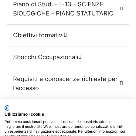
Piano di Studi - L-13 - SCIENZE
BIOLOGICHE - PIANO STATUTARIO
Obiettivi formativi
Sbocchi Occupazionali
Requisiti e conoscenze richieste per
l’accesso
Costi e iscrizione
Utilizziamo i cookie
Potremmo posizionarli per l'analisi dei dati dei nostri visitatori, per
migliorare il nostro sito Web, mostrare contenuti personalizzati e offrirti
Prova Finale
un'esperienza di navigazione eccezionale. Per ulteriori informazioni sui