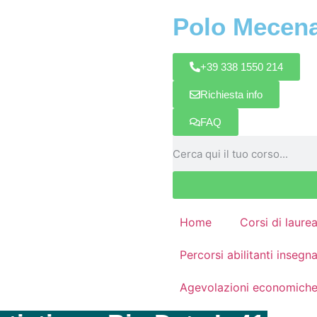
Polo Mecen
+39 338 1550 214
Richiesta info
FAQ
Home
Corsi di laure
Percorsi abilitanti inseg
Agevolazioni economich