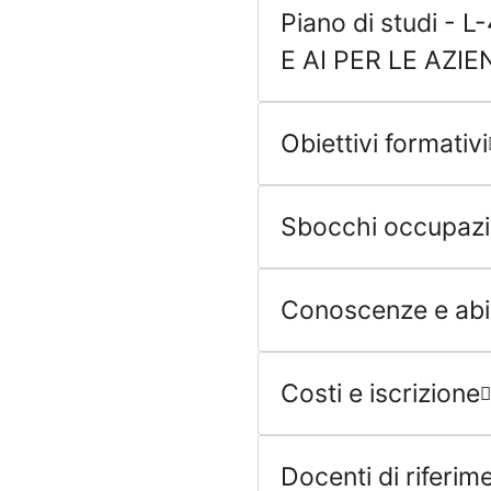
Piano di studi - 
E AI PER LE AZI
Obiettivi formativi
Sbocchi occupazi
Conoscenze e abili
Costi e iscrizione
Docenti di riferim