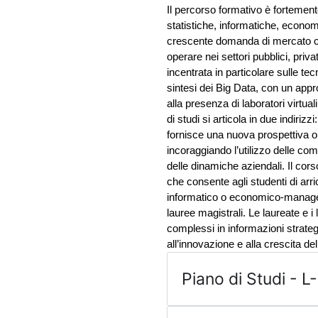
Il percorso formativo è fortement
statistiche, informatiche, econom
crescente domanda di mercato che 
operare nei settori pubblici, priva
incentrata in particolare sulle te
sintesi dei Big Data, con un appr
alla presenza di laboratori virtua
di studi si articola in due indirizz
fornisce una nuova prospettiva ori
incoraggiando l’utilizzo delle co
delle dinamiche aziendali. Il corso
che consente agli studenti di arr
informatico o economico-manager
lauree magistrali. Le laureate e i
complessi in informazioni strateg
all’innovazione e alla crescita de
Piano di Studi - 