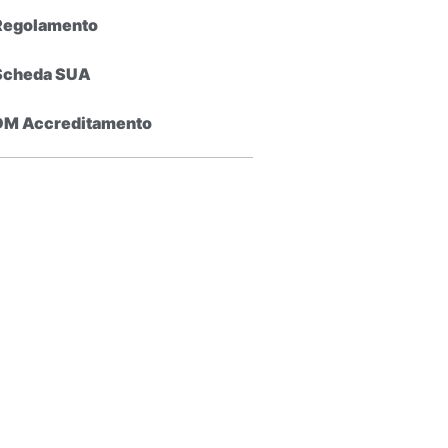
Regolamento
Scheda SUA
DM Accreditamento