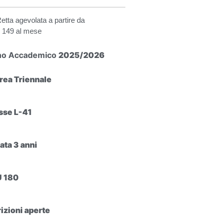
etta agevolata a partire da
 149 al mese
no Accademico
2025/2026
rea Triennale
sse L-41
ata 3 anni
 180
rizioni aperte