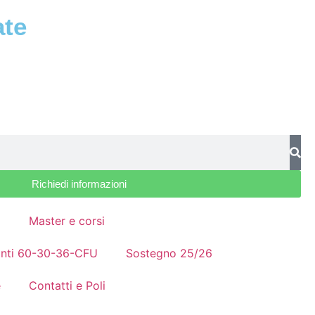
ate
Richiedi informazioni
a
Master e corsi
nanti 60-30-36-CFU
Sostegno 25/26
e
Contatti e Poli