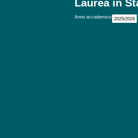
Laurea in St
Anno accademico:
2025/2026