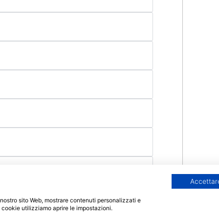
Accettare
 il nostro sito Web, mostrare contenuti personalizzati e
i cookie utilizziamo aprire le impostazioni.