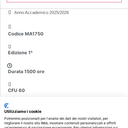
Anno Accademico
2025/2026
Codice MA1750
Edizione 1°
Durata 1500 ore
CFU 60
A partire da € 1.000
Utilizziamo i cookie
Scheda del corso
Potremmo posizionarli per l'analisi dei dati dei nostri visitatori, per
migliorare il nostro sito Web, mostrare contenuti personalizzati e offrirti
un'esperienza di navigazione eccezionale. Per ulteriori informazioni sui