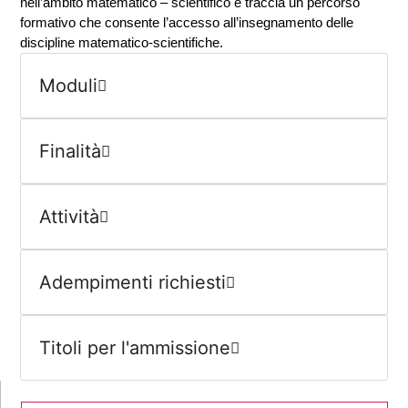
nell’ambito matematico – scientifico e traccia un percorso
formativo che consente l’accesso all’insegnamento delle
discipline matematico-scientifiche.
Moduli
Finalità
Attività
Adempimenti richiesti
Titoli per l'ammissione