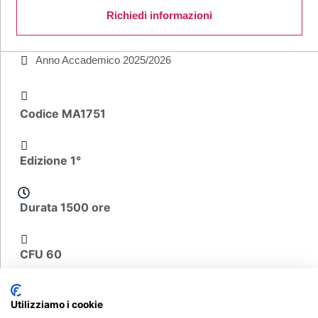
Richiedi informazioni
Anno Accademico
2025/2026
Codice MA1751
Edizione 1°
Durata 1500 ore
CFU 60
A partire da € 1.200
Utilizziamo i cookie