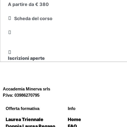
A partire da € 380
Scheda del corso
Iscrizioni aperte
Accademia Minerva srls
P.Iva: 03986270795
Offerta formativa
Info
Laurea Triennale
Home
Doppia Laurea Pegaso
FAQ