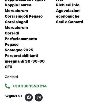
Doppia Laurea
Richiedi info
Mercatorum
Agevolazioni
Corsi singoli Pegaso
economiche
Corsi singoli
Sedi e Contatti
Mercatorum
Corsi di
Perfezionamento
Pegaso
Sostegno 2025
Percorsi abilitanti
insegnanti 30-36-60
CFU
Contatti
+39 338 1550 214
Seguici su