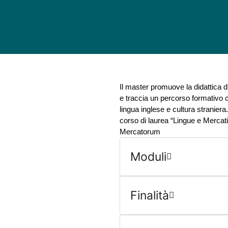
Il master promuove la didattica d
e traccia un percorso formativo 
lingua inglese e cultura straniera
corso di laurea “Lingue e Mercati
Mercatorum
Moduli
Finalità