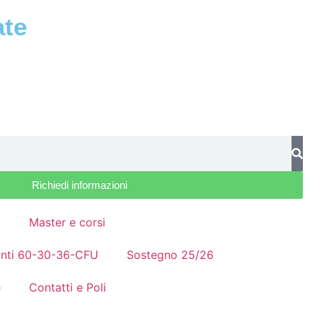
ate
Richiedi informazioni
a
Master e corsi
nanti 60-30-36-CFU
Sostegno 25/26
e
Contatti e Poli