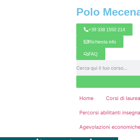
Polo Mecen
+39 338 1550 214
Richiesta info
FAQ
Home
Corsi di laure
Percorsi abilitanti inseg
Agevolazioni economich