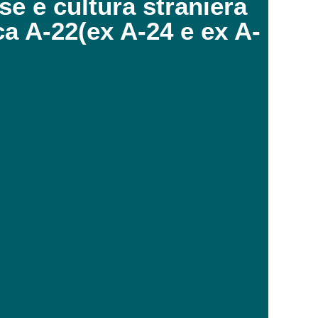
se e cultura straniera
ica A-22(ex A-24 e ex A-