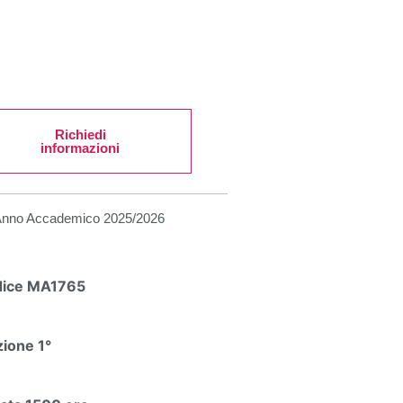
Richiedi
informazioni
Anno Accademico
2025/2026
ice MA1765
zione 1°