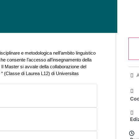
isciplinare e metodologica nell’ambito linguistico
che consente l’accesso all’insegnamento della
. Il Master si avvale della collaborazione del
 “ (Classe di Laurea L12) di Universitas
Cod
Edi