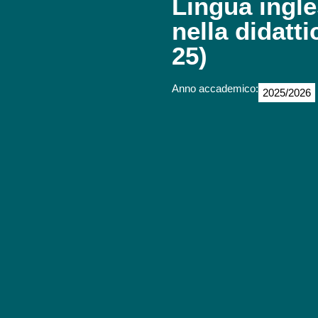
Lingua ingle
nella didatt
25)
Anno accademico:
2025/2026