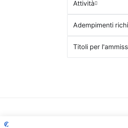
Attività
Adempimenti richi
Titoli per l'ammis
Offe