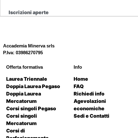
Iscrizioni aperte
Accademia Minerva srls
P.Iva: 03986270795
Offerta formativa
Info
Laurea Triennale
Home
Doppia Laurea Pegaso
FAQ
Doppia Laurea
Richiedi info
Mercatorum
Agevolazioni
Corsi singoli Pegaso
economiche
Corsi singoli
Sedi e Contatti
Mercatorum
Corsi di