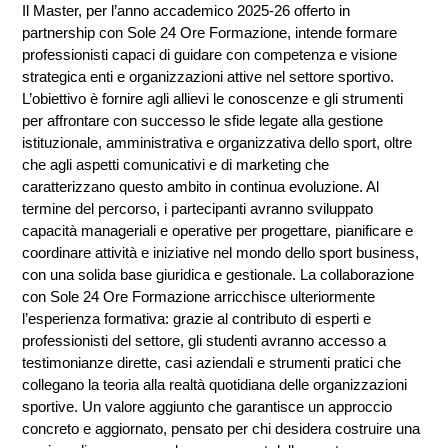
Il Master, per l’anno accademico 2025-26 offerto in
partnership con Sole 24 Ore Formazione, intende formare
professionisti capaci di guidare con competenza e visione
strategica enti e organizzazioni attive nel settore sportivo.
L’obiettivo è fornire agli allievi le conoscenze e gli strumenti
per affrontare con successo le sfide legate alla gestione
istituzionale, amministrativa e organizzativa dello sport, oltre
che agli aspetti comunicativi e di marketing che
caratterizzano questo ambito in continua evoluzione. Al
termine del percorso, i partecipanti avranno sviluppato
capacità manageriali e operative per progettare, pianificare e
coordinare attività e iniziative nel mondo dello sport business,
con una solida base giuridica e gestionale. La collaborazione
con Sole 24 Ore Formazione arricchisce ulteriormente
l’esperienza formativa: grazie al contributo di esperti e
professionisti del settore, gli studenti avranno accesso a
testimonianze dirette, casi aziendali e strumenti pratici che
collegano la teoria alla realtà quotidiana delle organizzazioni
sportive. Un valore aggiunto che garantisce un approccio
concreto e aggiornato, pensato per chi desidera costruire una