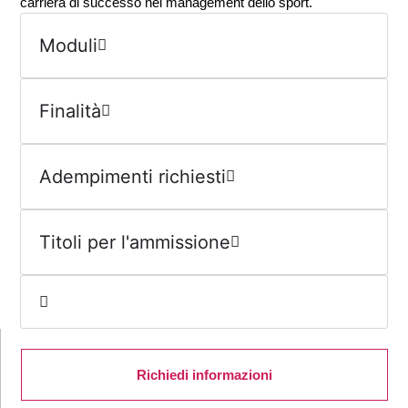
carriera di successo nel management dello sport.
Moduli
Finalità
Adempimenti richiesti
Titoli per l'ammissione
Richiedi informazioni