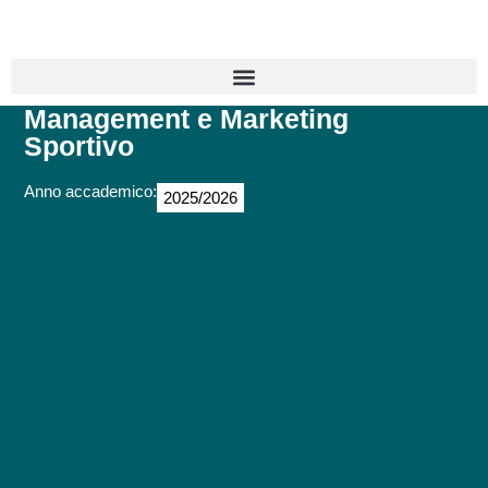
Management e Marketing
Sportivo
Anno accademico:
2025/2026