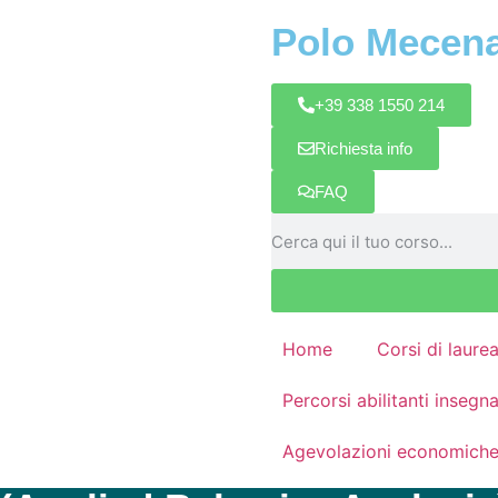
Polo Mecen
+39 338 1550 214
Richiesta info
FAQ
Home
Corsi di laure
Percorsi abilitanti inseg
Agevolazioni economich