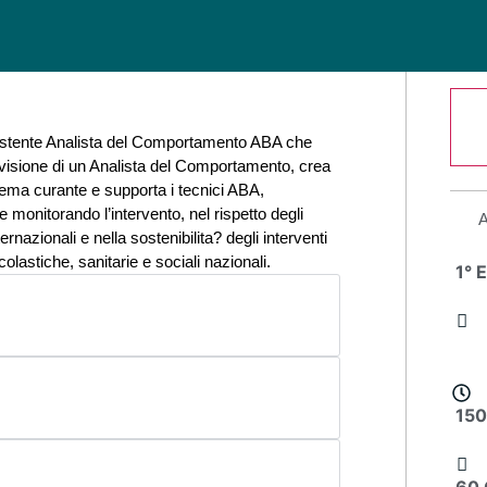
ssistente Analista del Comportamento ABA che
ervisione di un Analista del Comportamento, crea
istema curante e supporta i tecnici ABA,
 monitorando l’intervento, nel rispetto degli
ernazionali e nella sostenibilita? degli interventi
olastiche, sanitarie e sociali nazionali.
1° 
150
60