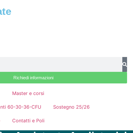
ate
Richiedi informazioni
a
Master e corsi
nanti 60-30-36-CFU
Sostegno 25/26
e
Contatti e Poli