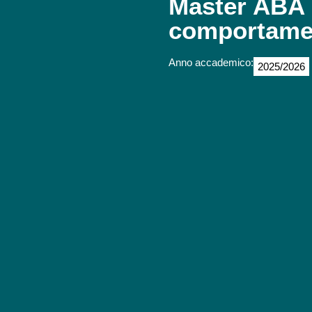
Master ABA (
comportame
Anno accademico:
2025/2026