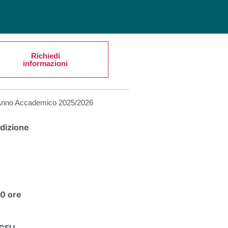
Richiedi
informazioni
Anno Accademico
2025/2026
Edizione
0 ore
 CFU