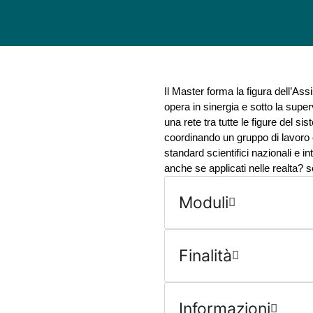
Il Master forma la figura dell’A
opera in sinergia e sotto la sup
una rete tra tutte le figure del s
coordinando un gruppo di lavoro e
standard scientifici nazionali e int
anche se applicati nelle realta? sc
Moduli
Finalità
Informazioni