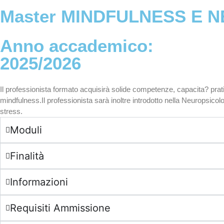
Master MINDFULNESS E N
Anno accademico:
2025/2026
Il professionista formato acquisirà solide competenze, capacita? pratiche
mindfulness.Il professionista sarà inoltre introdotto nella Neuropsico
stress.
Moduli
Finalità
Informazioni
Requisiti Ammissione