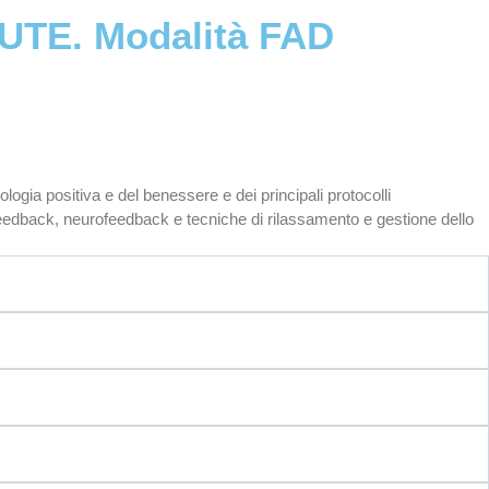
TE. Modalità FAD
ologia positiva e del benessere e dei principali protocolli
iofeedback, neurofeedback e tecniche di rilassamento e gestione dello