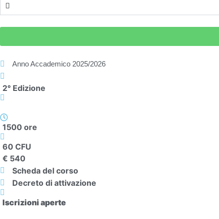
Anno Accademico
2025/2026
2° Edizione
1500 ore
60 CFU
€ 540
Scheda del corso
Decreto di attivazione
Iscrizioni aperte