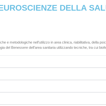
EUROSCIENZE DELLA SALU
 e metodologiche nell’utilizzo in area clinica, riabilitativa, della psic
logia del Benessere dell’area sanitaria utilizzando tecniche, tra cui b