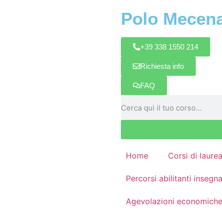
Polo Mecen
+39 338 1550 214
Richiesta info
FAQ
Home
Corsi di laure
Percorsi abilitanti inseg
Agevolazioni economich