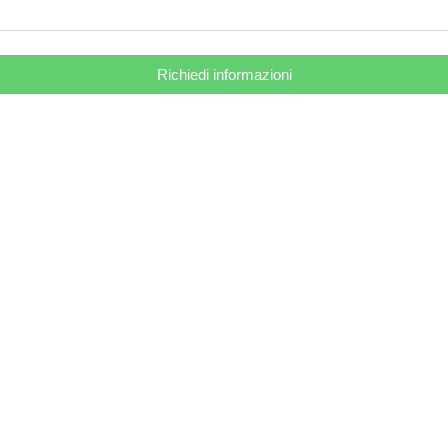
Richiedi informazioni