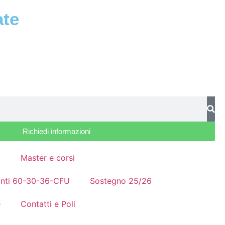
ate
Richiedi informazioni
a
Master e corsi
nanti 60-30-36-CFU
Sostegno 25/26
e
Contatti e Poli