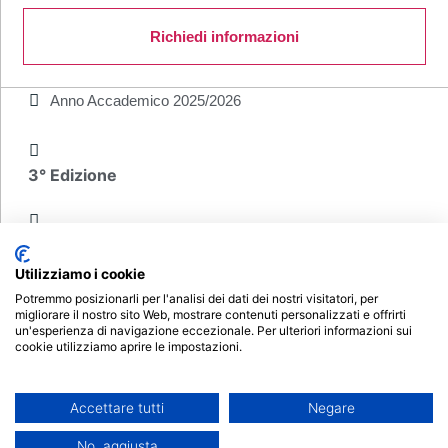
Richiedi informazioni
Anno Accademico
2025/2026
3° Edizione
Utilizziamo i cookie
Potremmo posizionarli per l'analisi dei dati dei nostri visitatori, per
1500 ore
migliorare il nostro sito Web, mostrare contenuti personalizzati e offrirti
un'esperienza di navigazione eccezionale. Per ulteriori informazioni sui
cookie utilizziamo aprire le impostazioni.
60 CFU
Accettare tutti
Negare
€ 800
No, aggiusta