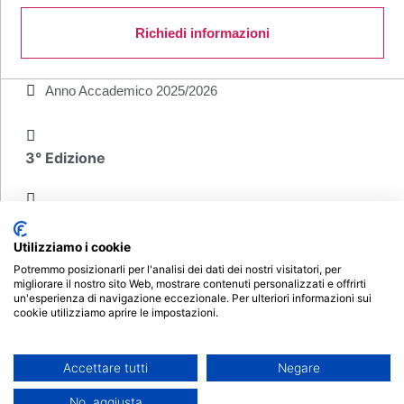
Richiedi informazioni
Anno Accademico
2025/2026
3° Edizione
Utilizziamo i cookie
Potremmo posizionarli per l'analisi dei dati dei nostri visitatori, per
1500 ore
migliorare il nostro sito Web, mostrare contenuti personalizzati e offrirti
un'esperienza di navigazione eccezionale. Per ulteriori informazioni sui
cookie utilizziamo aprire le impostazioni.
60 CFU
Accettare tutti
Negare
€ 540
No, aggiusta