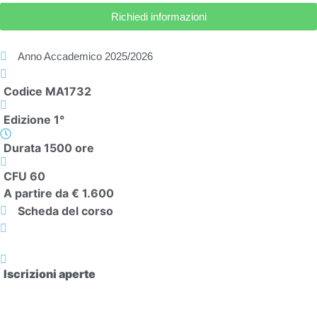
Richiedi informazioni
Anno Accademico
2025/2026
Codice MA1732
Edizione 1°
Durata 1500 ore
CFU 60
A partire da € 1.600
Scheda del corso
Iscrizioni aperte