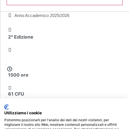
Anno Accademico
2025/2026
2° Edizione
1500 ore
61 CFU
€ 540
Utilizziamo i cookie
Potremmo posizionarli per l'analisi dei dati dei nostri visitatori, per
migliorare il nostro sito Web, mostrare contenuti personalizzati e offrirti
Scheda del corso