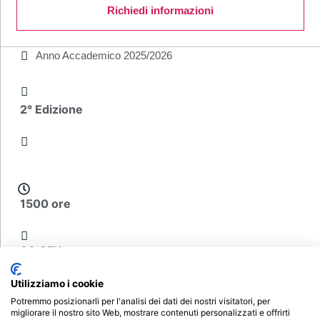
Richiedi informazioni
Anno Accademico
2025/2026
2° Edizione
1500 ore
60 CFU
Utilizziamo i cookie
€ 520
Potremmo posizionarli per l'analisi dei dati dei nostri visitatori, per
migliorare il nostro sito Web, mostrare contenuti personalizzati e offrirti