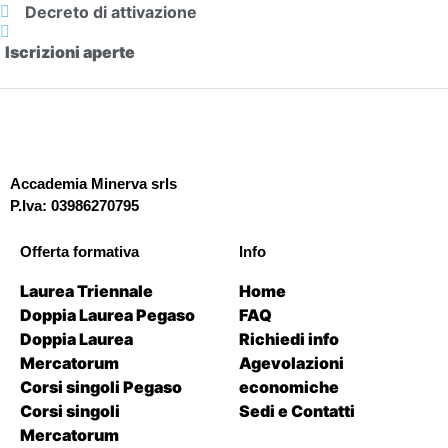
Decreto di attivazione
Iscrizioni aperte
Accademia Minerva srls
P.Iva: 03986270795
Offerta formativa
Info
Laurea Triennale
Home
Doppia Laurea Pegaso
FAQ
Doppia Laurea
Richiedi info
Mercatorum
Agevolazioni
Corsi singoli Pegaso
economiche
Corsi singoli
Sedi e Contatti
Mercatorum