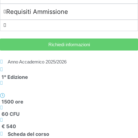
Requisiti Ammissione
Richiedi informazioni
Anno Accademico
2025/2026
1° Edizione
1500 ore
60 CFU
€ 540
Scheda del corso