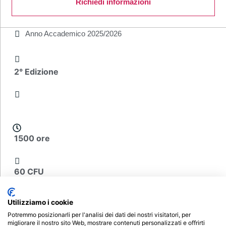
Richiedi informazioni
Anno Accademico
2025/2026
2° Edizione
1500 ore
60 CFU
Utilizziamo i cookie
€ 3400
Potremmo posizionarli per l'analisi dei dati dei nostri visitatori, per
migliorare il nostro sito Web, mostrare contenuti personalizzati e offrirti